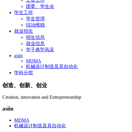
工会工作
团委、学生会
学生工作
学生管理
综治维稳
就业招生
招生信息
就业信息
学子典型风采
asiin
MDMA
机械设计制造及其自动化
学科分馆
创造、创新、创业
Creation, innovation and Entrepreneurship
asiin
MDMA
机械设计制造及其自动化