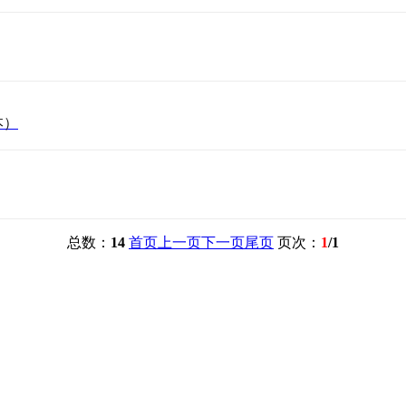
本）
总数：
14
首页
上一页
下一页
尾页
页次：
1
/1