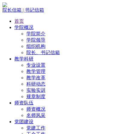
院长信箱 | 书记信箱
首页
学院概况
学院简介
学院领导
组织机构
院长、书记信箱
教学科研
专业设置
教学管理
教学改革
科研动态
实验实训
规章制度
师资队伍
师资概况
名师风采
党团建设
党建工作