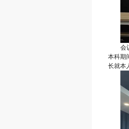
会
本科期
长就本