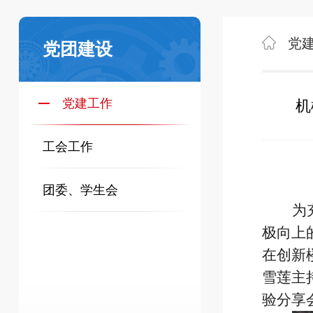
党
党团建设
党建工作
机
工会工作
团委、学生会
为
极向上
在创新
雪莲主
验分享