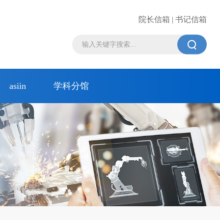
院长信箱 | 书记信箱

asiin
学科分馆