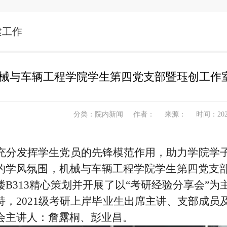
建工作
械与车辆工程学院学生第四党支部暨珏创工作室
分类：院内新闻
作者：
来源：
时间：2025
充分发挥学生党员的先锋模范作用，助力学院学
的学风氛围，机械与车辆工程学院学生第四党支部暨珏创
楼B313精心策划并开展了以“考研经验分享会”
持，2021级考研上岸毕业生出席主讲、支部成
会主讲人：詹露桐、彭业昌。