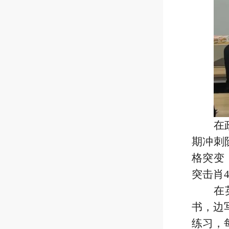
在
期冲刺
格突变
突击肖
在
书，边
练习，