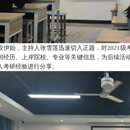
议伊始，主持人张雪莲迅速切入正题，对2021
间经历、上岸院校、专业等关键信息，为后续活
人考研经验进行分享。