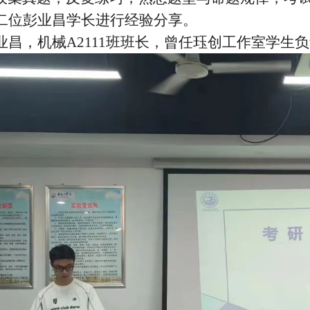
二位彭业昌学长进行经验分享。
业昌，机械A2111班班长，曾任珏创工作室学生