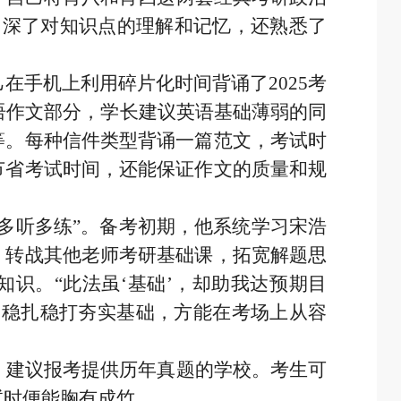
加深了对知识点的理解和记忆，还熟悉了
在手机上利用碎片化时间背诵了2025考
英语作文部分，学长建议英语基础薄弱的同
等。每种信件类型背诵一篇范文，考试时
节省考试时间，还能保证作文的质量和规
多听多练”。备考初期，他系统学习宋浩
，转战其他老师考研基础课，拓宽解题思
识。“此法虽‘基础’，却助我达预期目
，稳扎稳打夯实基础，方能在考场上从容
，建议报考提供历年真题的学校。考生可
试时便能胸有成竹。