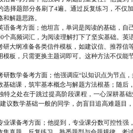
的选择题部分各刷了4遍。通过反复练习，不仅
格和解题思路。
英语备考方面；他坦言，单词是阅读的基础，自己
000个高频词汇，为阅读理解打下了坚实基础。
考研大纲准备各类信件模板，如建议信、推荐信
用模板，只需更换主题词即可。这种方法不仅能
考研数学备考方面；他强调应“以知识点为节点，
数基础课，筑牢基本概念与解题方法根基；随后
独特之处在于跳过提高阶段课程，一心深耕基础知
他建议数学基础一般的同学，勿盲目追高难题目
专业课备考方面；他提到，专业课分数可控性强
收集真题，反复练习，熟悉题型与命题规律，考