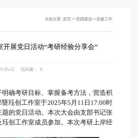
当前位置:
首页
>>
党团建设
>>
党建工作
开展党日活动“考研经验分享会”
-05-12
访问量：
0
子明确考研目标、掌握备考方法，营造积
工作室于2025年5月11日17:00时
为主题的党日活动。本次大会由支部书记张
员及珏创工作室成员参加。本次考研上岸经