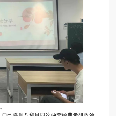
长。
，自己将肖八和肖四这两套经典考研政治