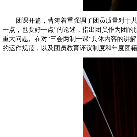
团课开篇，曹涛着重强调了团员质量对于共
一点，也要好一点”的论述，指出团员作为团的
重大问题。在对“三会两制一课”具体内容的讲
的运作规范，以及团员教育评议制度和年度团