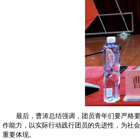
最后，曹涛总结强调，团员青年们要严格
作能力，以实际行动践行团员的先进性，为社
重要体现。