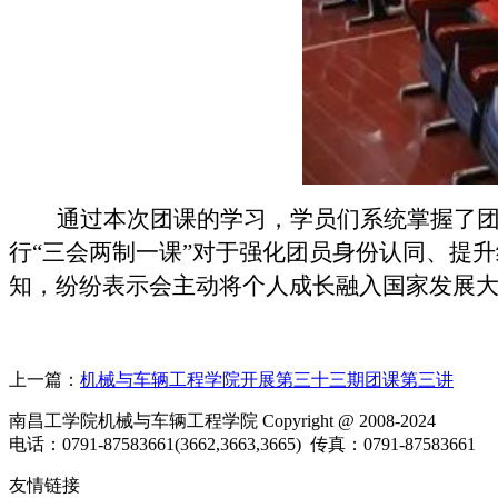
通过本次团课的学习，学员们系统掌握了
行“三会两制一课”对于强化团员身份认同、提
知，纷纷表示会主动将个人成长融入国家发展
上一篇：
机械与车辆工程学院开展第三十三期团课第三讲
南昌工学院机械与车辆工程学院 Copyright @ 2008-2024
电话：0791-87583661(3662,3663,3665) 传真：0791-87583661
友情链接