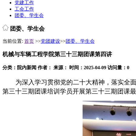
党建工作
工会工作
团委、学生会
团委、学生会
当前位置:
首页
>>
党团建设
>>
团委、学生会
机械与车辆工程学院第三十三期团课第四讲
分类：院内新闻
作者：
来源：
时间：2025-04-09
访问量：
0
为深入学习贯彻党的二十大精神，落实全
第三十三期团课培训学员开展第三十三期团课