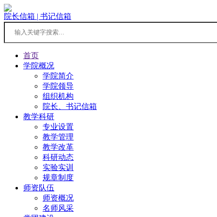
院长信箱 | 书记信箱
首页
学院概况
学院简介
学院领导
组织机构
院长、书记信箱
教学科研
专业设置
教学管理
教学改革
科研动态
实验实训
规章制度
师资队伍
师资概况
名师风采