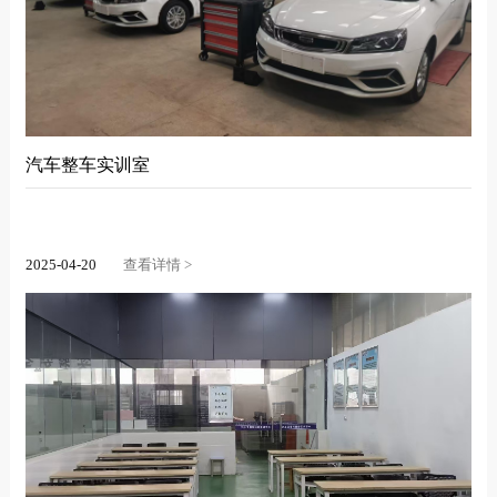
汽车整车实训室
2025-04-20
查看详情 >