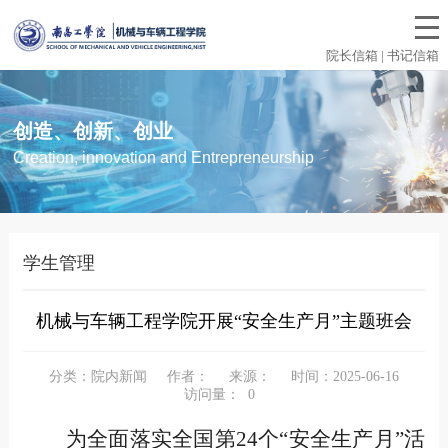
院长信箱 | 书记信箱
创造、创新、创业
Creation, innovation and Entrepreneurship
学生管理
机械与车辆工程学院开展“安全生产月”主题班会
分类：院内新闻
作者：
来源：
时间：2025-06-16
访问量：
0
为全面落实全国第24个“安全生产月”活