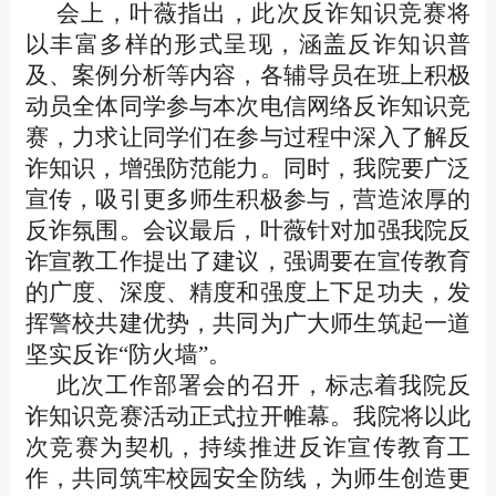
会上，叶薇指出，此次反诈知识竞赛将
以丰富多样的形式呈现，涵盖反诈知识普
及、案例分析等内容，各辅导员在班上积极
动员全体同学参与本次电信网络反诈知识竞
赛，力求让同学们在参与过程中深入了解反
诈知识，增强防范能力。同时，我院要广泛
宣传，吸引更多师生积极参与，营造浓厚的
反诈氛围。会议最后，叶薇针对加强我院反
诈宣教工作提出了建议，强调要在宣传教育
的广度、深度、精度和强度上下足功夫，发
挥警校共建优势，共同为广大师生筑起一道
坚实反诈
“
防火墙
”
。
此次工作部署会的召开，标志着我院反
诈知识竞赛活动正式拉开帷幕。我院将以此
次竞赛为契机，持续推进反诈宣传教育工
作，共同筑牢校园安全防线，为师生创造更