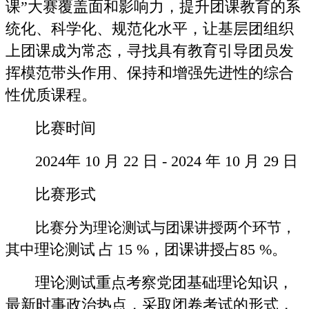
课”大赛覆盖面和影响力，提升团课教育的系
统化、科学化、规范化水平，让基层团组织
上团课成为常态，寻找具有教育引导团员发
挥模范带头作用、保持和增强先进性的综合
性优质课程。
比赛时间
2024年 10 月 22 日 - 2024 年 10 月 29 日
比赛形式
比赛分为理论测试与团课讲授两个环节，
理论测试
占
15 %，团课讲授占85 %。
其中
理论测试重点考察党团基础理论知识，
最新时事政治热点，采取闭卷考试的形式，