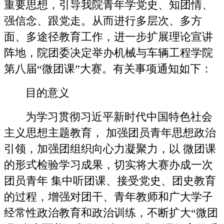
重要思想，引导我院青年学党史、知团情、
强信念、跟党走。从而进行多层次、多方
面、多途径教育工作，进一步扩展理论宣讲
阵地，院团委决定举办机械与车辆工程学院
第八届“微团课”大赛。有关事项通知如下：
目的意义
为学习贯彻习近平新时代中国特色社会
主义思想主题教育， 加强团员青年思想政治
引领，加强团组织向心力凝聚力，以 微团课
的形式检验学习成果，切实将大赛办成一次
团员青年 集中听团课、接受党史、团史教育
的过程，增强对团干、青年教师和广大学子
经常性政治教育和政治训练，不断扩大“微团