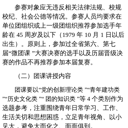
参赛对象应无违反相关法律法规、校规
校纪、社会公德等情况。参赛人员均要求在
单位团组织或上一级团组织推荐参加选手年
龄在 45 周岁及以下（1979 年 10 月 1 日以后
出生）。原则上，参加过全省第六、第七
届“微团课 ”大赛决赛的选手以及历届晋级决
赛的作品不再推荐参加本届复赛。
（二）团课讲授内容
团课要以“党的创新理论类 ”“青年建功类
等
个类别作为
”“历史文化类 ”“ 团的知识类 ”
4
选题参考，注重围绕青年日常学习、工作、
生活关切和思想困惑，立足青年视角、以小
见大，避免大而化之、面面俱到。