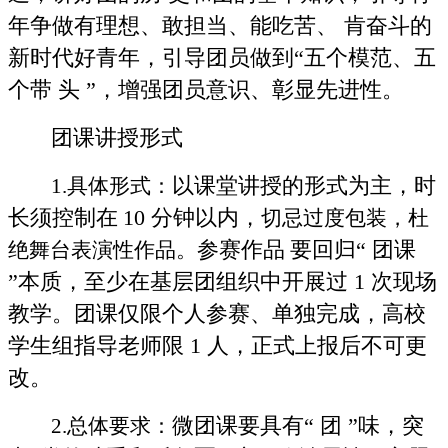
年争做有理想、敢担当、能吃苦、 肯奋斗的
新时代好青年，引导团员做到“五个模范、五
个带 头 ”，增强团员意识、彰显先进性。
团课讲授形式
以课堂讲授的形式为主，时
1.具体形式：
长须控制在
10 分钟以内，
切忌过度包装，杜
参赛作品
要回归“ 团课
绝舞台表演性作品。
”本质，至少在基层团组织中开展过 1 次现场
教学。团课仅限个人参赛、单独完成，高校
学生组指导老师限 1 人，正式上报后不可更
改。
微团课要具有“ 团 ”味，突
2.总体要求：