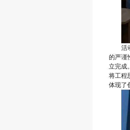
活
的严谨
立完成
将工程
体现了