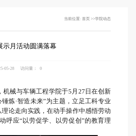
当前位置:
首页
>>
学院动态
展示月活动圆满落幕
-05-28
访问量：
0
，机械与车辆工程学院于5月27日在创新
心锤炼·智造未来”为主题，立足工科专业
从理论走向实践，在动手操作中感悟劳动
动呼应“以劳促学、以劳促创”的教育理