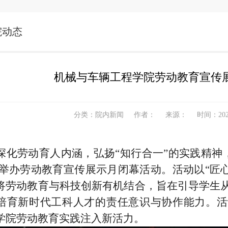
院动态
机械与车辆工程学院劳动教育宣传
分类：院内新闻
作者：
来源：
时间：2025
深化劳动育人内涵，弘扬“知行合一”的实践精神
06举办劳动教育宣传展示月闭幕活动。活动以“匠
将劳动教育与科技创新有机结合，旨在引导学生
培育新时代工科人才的责任意识与协作能力。活
学院劳动教育实践注入新活力。