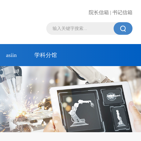
院长信箱 | 书记信箱

asiin
学科分馆