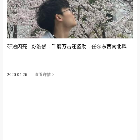
研途闪亮 || 彭浩然：千磨万击还坚劲，任尔东西南北风
2026-04-26
查看详情 >