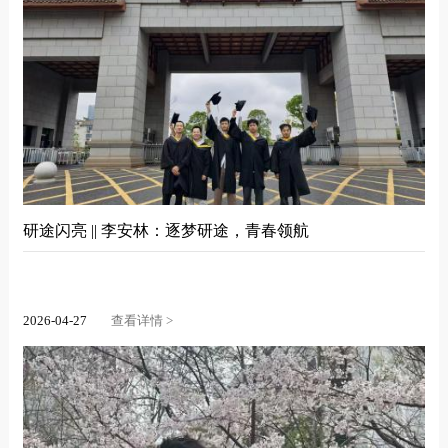
研途闪亮 || 李安林：逐梦研途，青春领航
2026-04-27
查看详情 >