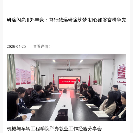
研途闪亮 || 郑丰豪：笃行致远研途筑梦 初心如磐奋楫争先
2026-04-25
查看详情 >
机械与车辆工程学院举办就业工作经验分享会