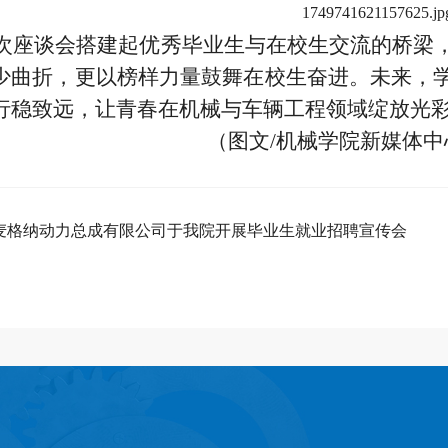
座谈会搭建起优秀毕业生与在校生交流的桥梁
少曲折，更以榜样力量鼓舞在校生奋进。未来，
行稳致远，让青春在机械与车辆工程领域绽放光
（图文/机械学院新媒体中心
麦格纳动力总成有限公司于我院开展毕业生就业招聘宣传会