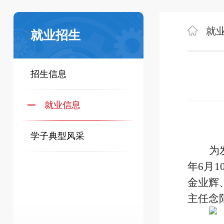
就
就业招生
招生信息
就业信息
学子典型风采
为
年6月
金业辉
主任念