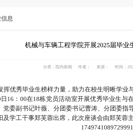
业信息
机械与车辆工程学院开展2025届毕
分类：院内新闻
作者：
来源：
时间：2025
发挥优秀毕业生榜样力量，助力在校生明晰学业与
10日16：00在18栋党员活动室开展优秀毕业生
、党委副书记叶薇、分团委书记曹涛、分团委指
阳及学工干事郑芙蓉出席，此次座谈会由郑芙蓉