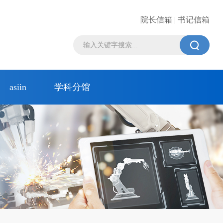
院长信箱 | 书记信箱

asiin
学科分馆