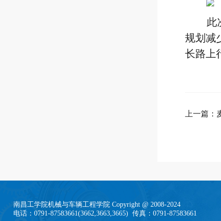
此次
规划减
长路上
上一篇：
南昌工学院机械与车辆工程学院 Copyright @ 2008-2024
电话：0791-87583661(3662,3663,3665) 传真：0791-87583661