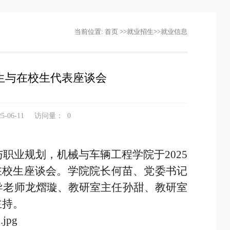
当前位置:
首页
>>
就业招生
>>
就业信息
业生与在校生代表座谈会
-06-11
访问量：
0
职业规划，机械与车辆工程学院于2025
与在校生座谈会。学院院长何苗、党委书记
导老师龙熠璇、教研室主任孙甜、教研室
主持。