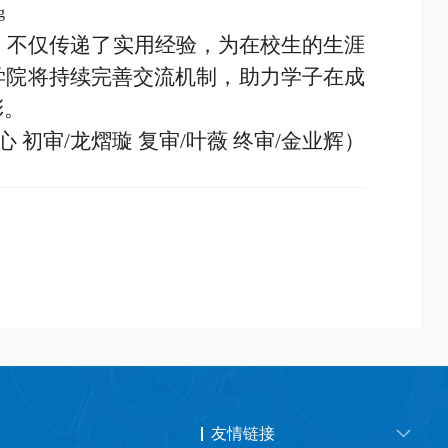
，不仅传递了实用经验，为在校生的生涯
学院将持续完善交流机制，助力学子在成
彩。
 初审/龙熠璇 复审/叶薇 终审/金业辉）
友情链接