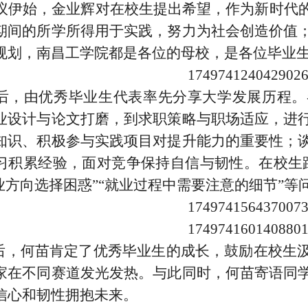
议伊始，金业辉对在校生提出希望，作为新时代
期间的所学所得用于实践，努力为社会创造价值
规划，南昌工学院都是各位的母校，是各位毕业
后，由优秀毕业生代表率先分享大学发展历程。
业设计与论文打磨，到求职策略与职场适应，进
知识、积极参与实践项目对提升能力的重要性；
习积累经验，面对竞争保持自信与韧性。在校生
就业方向选择困惑”“就业过程中需要注意的细节”
，何苗肯定了优秀毕业生的成长，鼓励在校生
家在不同赛道发光发热。与此同时，何苗寄语同
信心和韧性拥抱未来。